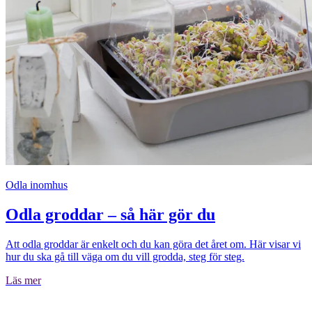
Odla inomhus
Odla groddar – så här gör du
Att odla groddar är enkelt och du kan göra det året om. Här visar vi
hur du ska gå till väga om du vill grodda, steg för steg.
Läs mer