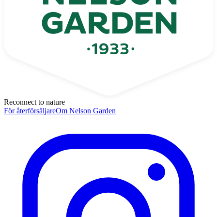
Reconnect to nature
För återförsäljare
Om Nelson Garden