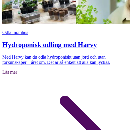
Odla inomhus
Hydroponisk odling med Harvy
Med Harvy kan du odla hydroponiskt utan jord och utan
förkunskaper – året om. Det är så enkelt att alla kan lyckas.
Läs mer