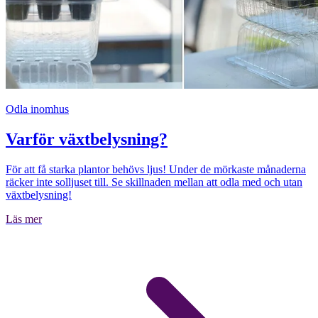
Odla inomhus
Varför växtbelysning?
För att få starka plantor behövs ljus! Under de mörkaste månaderna
räcker inte solljuset till. Se skillnaden mellan att odla med och utan
växtbelysning!
Läs mer