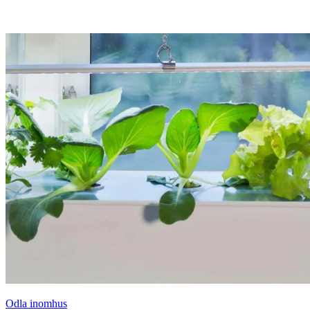
Odla inomhus