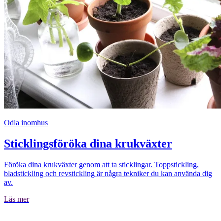
Odla inomhus
Sticklingsföröka dina krukväxter
Föröka dina krukväxter genom att ta sticklingar. Toppstickling,
bladstickling och revstickling är några tekniker du kan använda dig
av.
Läs mer