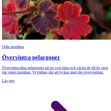
Odla inomhus
Övervintra pelargoner
Övervintra dina pelargoner på en sval plats och väcka de till liv igen
när våren kommer. Vi hjälper dig att lyckas med din övervintring.
Läs mer