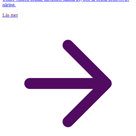
näring.
Läs mer