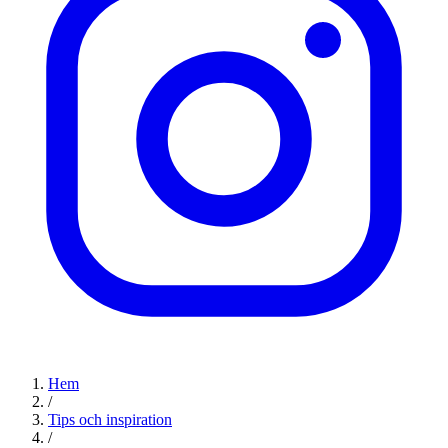
Hem
/
Tips och inspiration
/