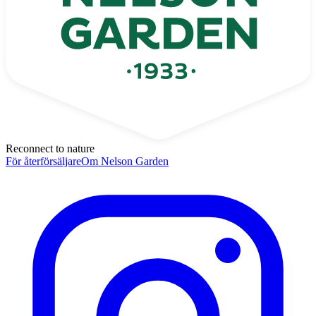
Reconnect to nature
För återförsäljare
Om Nelson Garden