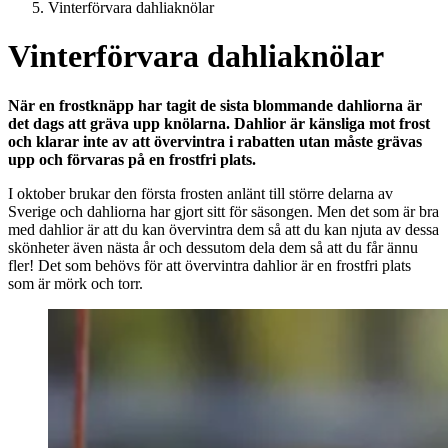
Vinterförvara dahliaknölar
Vinterförvara dahliaknölar
När en frostknäpp har tagit de sista blommande dahliorna är
det dags att gräva upp knölarna. Dahlior är känsliga mot frost
och klarar inte av att övervintra i rabatten utan måste grävas
upp och förvaras på en frostfri plats.
I oktober brukar den första frosten anlänt till större delarna av
Sverige och dahliorna har gjort sitt för säsongen. Men det som är bra
med dahlior är att du kan övervintra dem så att du kan njuta av dessa
skönheter även nästa år och dessutom dela dem så att du får ännu
fler! Det som behövs för att övervintra dahlior är en frostfri plats
som är mörk och torr.