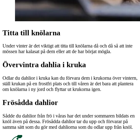
Titta till knölarna
Under vinter är det viktigt att titta till knölarna då och då så att inte
mössen har kalasat på dem eller att de har börjat mögla.
Övervintra dahlia i kruka
Odlar du dahlior i kruka kan du förvara dem i krukorna över vintern,
ställ krukan på en frostfri plats och till våren är det bara att plantera
om knölarna i ny jord och flyttar ut krukorna igen.
Frösådda dahlior
Sådde du dahlior från frö i våras har det under sommaren bildats en
knöl även på dessa. Frösådda dahlior tar du upp och förvarar på
samma sätt som du gör med dahliorna som du odlar upp från knöl.