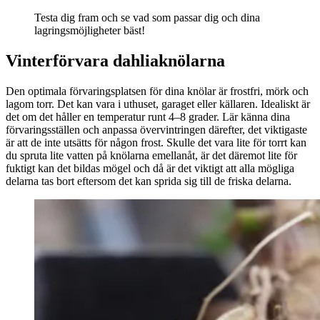
Testa dig fram och se vad som passar dig och dina
lagringsmöjligheter bäst!
Vinterförvara dahliaknölarna
Den optimala förvaringsplatsen för dina knölar är frostfri, mörk och
lagom torr. Det kan vara i uthuset, garaget eller källaren. Idealiskt är
det om det håller en temperatur runt 4–8 grader. Lär känna dina
förvaringsställen och anpassa övervintringen därefter, det viktigaste
är att de inte utsätts för någon frost. Skulle det vara lite för torrt kan
du spruta lite vatten på knölarna emellanåt, är det däremot lite för
fuktigt kan det bildas mögel och då är det viktigt att alla mögliga
delarna tas bort eftersom det kan sprida sig till de friska delarna.