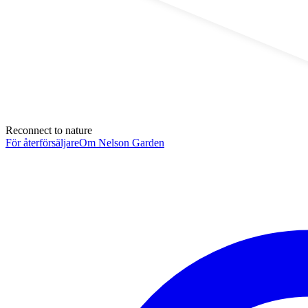
Reconnect to nature
För återförsäljare
Om Nelson Garden