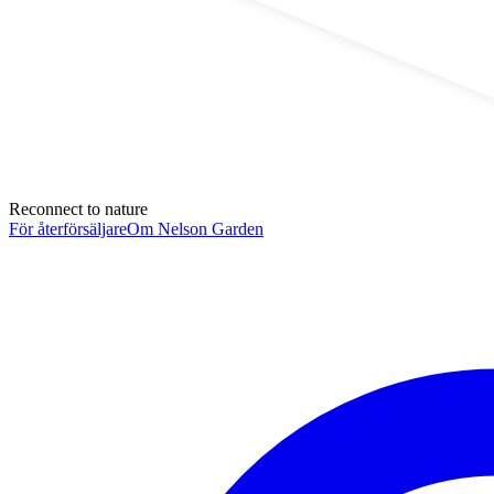
Reconnect to nature
För återförsäljare
Om Nelson Garden