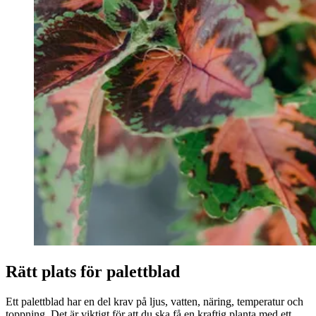
Rätt plats för palettblad
Ett palettblad har en del krav på ljus, vatten, näring, temperatur och
toppning. Det är viktigt för att du ska få en kraftig planta med ett