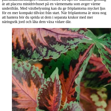
är att placera minidrivhuset på en värmematta som avger värme
underifrån. Med växtbelysning kan du ge fröplantorna mycket ljus
för en mer kompakt tillväxt från start. När fröplantorna är stora nog
att hantera bör du sprida ut dem i separata krukor med mer
näringsrik jord och låta dem växa vidare där.