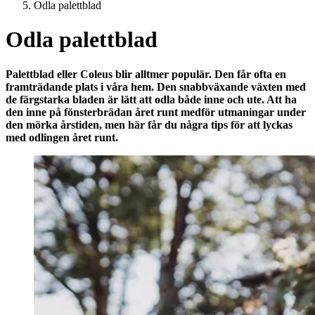
Odla palettblad
Odla palettblad
Palettblad eller Coleus blir alltmer populär. Den får ofta en
framträdande plats i våra hem. Den snabbväxande växten med
de färgstarka bladen är lätt att odla både inne och ute. Att ha
den inne på fönsterbrädan året runt medför utmaningar under
den mörka årstiden, men här får du några tips för att lyckas
med odlingen året runt.