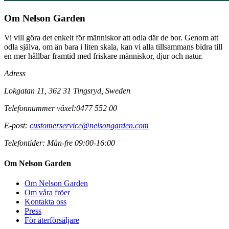
Om Nelson Garden
Vi vill göra det enkelt för människor att odla där de bor. Genom att
odla själva, om än bara i liten skala, kan vi alla tillsammans bidra till
en mer hållbar framtid med friskare människor, djur och natur.
Adress
Lokgatan 11, 362 31 Tingsryd, Sweden
Telefonnummer växel:
0477 552 00
E-post:
customerservice@nelsongarden.com
Telefontider:
Mån-fre 09:00-16:00
Om Nelson Garden
Om Nelson Garden
Om våra fröer
Kontakta oss
Press
För återförsäljare