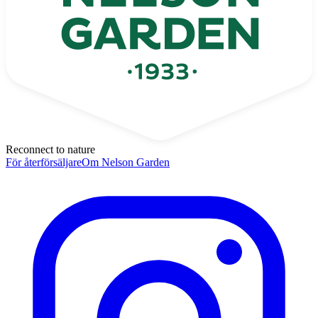
Reconnect to nature
För återförsäljare
Om Nelson Garden