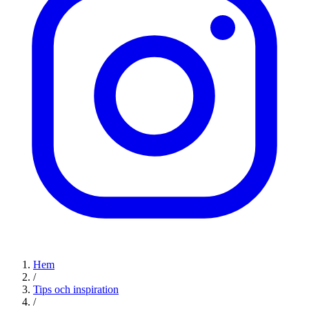
Hem
/
Tips och inspiration
/