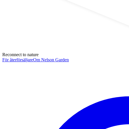
Reconnect to nature
För återförsäljare
Om Nelson Garden