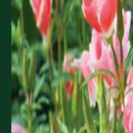
Reconnect to nature
För återförsäljare
Om Nelson Garden