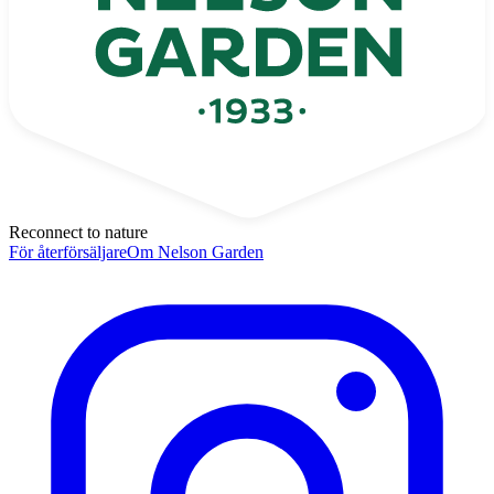
Reconnect to nature
För återförsäljare
Om Nelson Garden